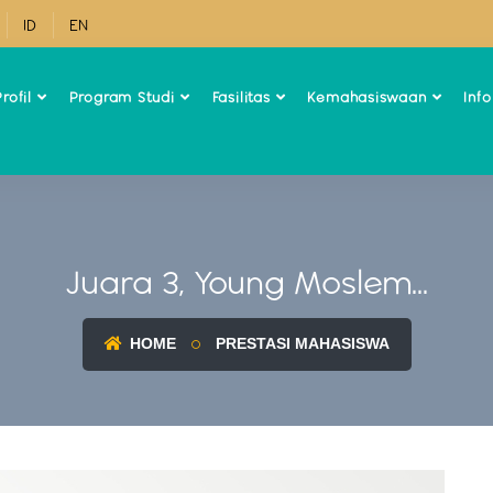
ID
EN
rofil
Program Studi
Fasilitas
Kemahasiswaan
Inf
Juara 3, Young Moslem...
HOME
PRESTASI MAHASISWA