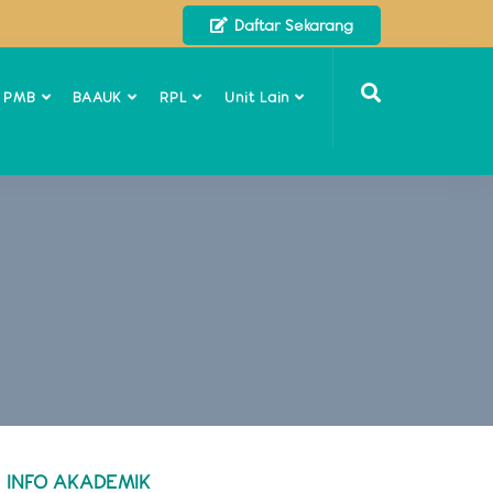
Daftar Sekarang
o PMB
BAAUK
RPL
Unit Lain
INFO AKADEMIK