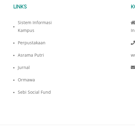
LINKS
K
Sistem Informasi
Kampus
I
Perpustakaan
Asrama Putri
w
Jurnal
Ormawa
Sebi Social Fund