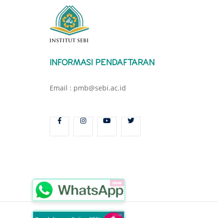
INFORMASI PENDAFTARAN
Email : pmb@sebi.ac.id
close
close