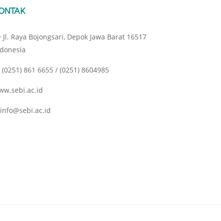
ONTAK
Jl. Raya Bojongsari, Depok Jawa Barat 16517
ndonesia
(0251) 861 6655 / (0251) 8604985
ww.sebi.ac.id
info@sebi.ac.id