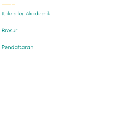
Kalender Akademik
Brosur
Pendaftaran