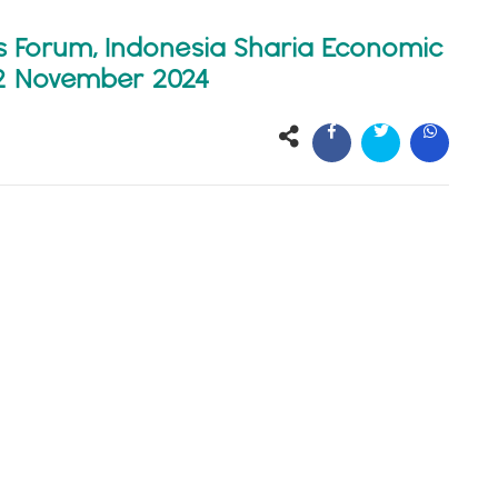
s Forum, Indonesia Sharia Economic
, 2 November 2024
PREVI
POST
NEXT
POST