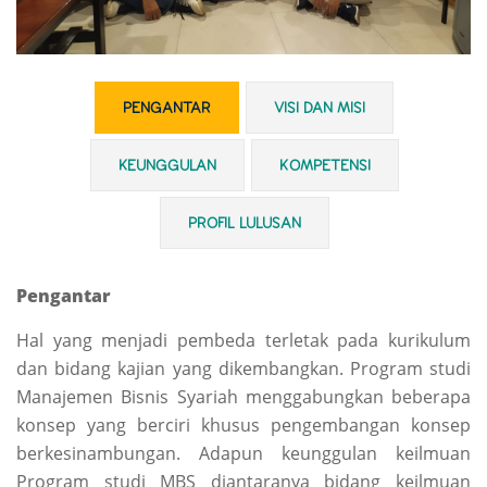
PENGANTAR
VISI DAN MISI
KEUNGGULAN
KOMPETENSI
PROFIL LULUSAN
Pengantar
Hal yang menjadi pembeda terletak pada kurikulum
dan bidang kajian yang dikembangkan. Program studi
Manajemen Bisnis Syariah menggabungkan beberapa
konsep yang berciri khusus pengembangan konsep
berkesinambungan. Adapun keunggulan keilmuan
Program studi MBS diantaranya b
idang keilmuan