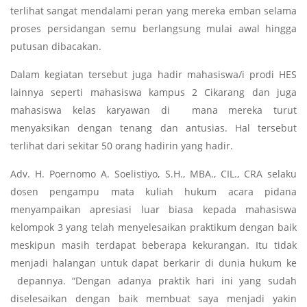
terlihat sangat mendalami peran yang mereka emban selama
proses persidangan semu berlangsung mulai awal hingga
putusan dibacakan.
Dalam kegiatan tersebut juga hadir mahasiswa/i prodi HES
lainnya seperti mahasiswa kampus 2 Cikarang dan juga
mahasiswa kelas karyawan di mana mereka turut
menyaksikan dengan tenang dan antusias. Hal tersebut
terlihat dari sekitar 50 orang hadirin yang hadir.
Adv. H. Poernomo A. Soelistiyo, S.H., MBA., CIL., CRA selaku
dosen pengampu mata kuliah hukum acara pidana
menyampaikan apresiasi luar biasa kepada mahasiswa
kelompok 3 yang telah menyelesaikan praktikum dengan baik
meskipun masih terdapat beberapa kekurangan. Itu tidak
menjadi halangan untuk dapat berkarir di dunia hukum ke
depannya. “Dengan adanya praktik hari ini yang sudah
diselesaikan dengan baik membuat saya menjadi yakin