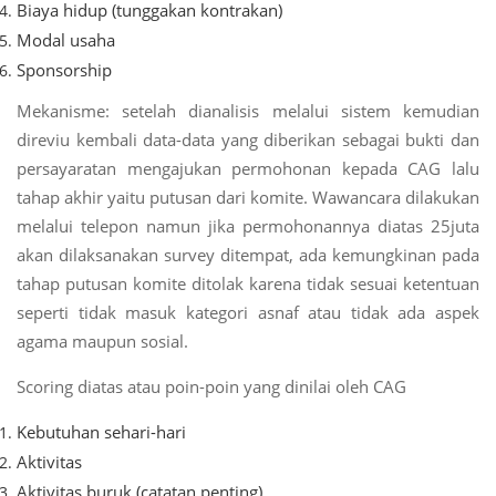
Biaya hidup (tunggakan kontrakan)
Modal usaha
Sponsorship
Mekanisme: setelah dianalisis melalui sistem kemudian
direviu kembali data-data yang diberikan sebagai bukti dan
persayaratan mengajukan permohonan kepada CAG lalu
tahap akhir yaitu putusan dari komite. Wawancara dilakukan
melalui telepon namun jika permohonannya diatas 25juta
akan dilaksanakan survey ditempat, ada kemungkinan pada
tahap putusan komite ditolak karena tidak sesuai ketentuan
seperti tidak masuk kategori asnaf atau tidak ada aspek
agama maupun sosial.
Scoring diatas atau poin-poin yang dinilai oleh CAG
Kebutuhan sehari-hari
Aktivitas
Aktivitas buruk (catatan penting)