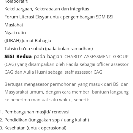
Kolaboratif)
Kekeluargaan, Kekerabatan dan integritas
Forum Literasi Eksyar untuk pengembangan SDM BSI
Maslahat
Ngaji rutin
(JUBAH) Jumat Bahagia
Tahsin ba’da subuh (pada bulan ramadhan)
SESI Kedua
pada bagian
CHARITY ASSESSMENT GROUP
(CAG) yang disampaikan oleh Fadila sebagai officer assessor
CAG dan Aulia Husni sebagai staff assessor CAG
Bertugas mengasesor permohonan yang masuk dari BSI dan
Masyarakat umum, dengan cara memberi bantuan langsung
ke penerima manfaat satu waktu, seperti:
Pembangunan masjid/ renovasi
Pendidikan (tunggakan spp / uang kuliah)
Kesehatan (untuk operasional)