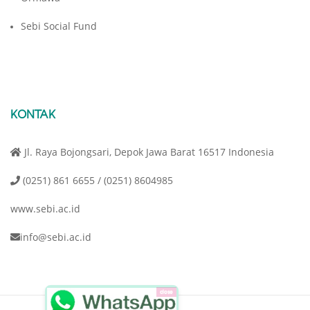
Sebi Social Fund
KONTAK
Jl. Raya Bojongsari, Depok Jawa Barat 16517 Indonesia
(0251) 861 6655 / (0251) 8604985
www.sebi.ac.id
info@sebi.ac.id
close