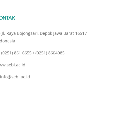
ONTAK
Jl. Raya Bojongsari, Depok Jawa Barat 16517
ndonesia
(0251) 861 6655 / (0251) 8604985
ww.sebi.ac.id
info@sebi.ac.id