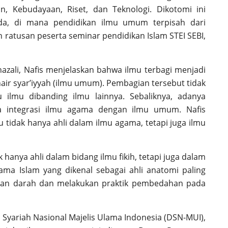
, Kebudayaan, Riset, dan Teknologi. Dikotomi ini
da, di mana pendidikan ilmu umum terpisah dari
n ratusan peserta seminar pendidikan Islam STEI SEBI,
ali, Nafis menjelaskan bahwa ilmu terbagi menjadi
hair syar’iyyah (ilmu umum). Pembagian tersebut tidak
lmu dibanding ilmu lainnya. Sebaliknya, adanya
a integrasi ilmu agama dengan ilmu umum. Nafis
idak hanya ahli dalam ilmu agama, tetapi juga ilmu
ak hanya ahli dalam bidang ilmu fikih, tetapi juga dalam
lama Islam yang dikenal sebagai ahli anatomi paling
aran darah dan melakukan praktik pembedahan pada
n Syariah Nasional Majelis Ulama Indonesia (DSN-MUI),