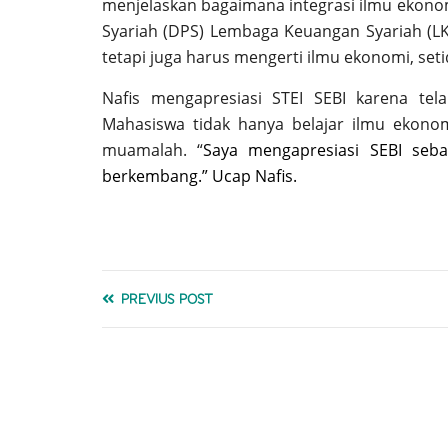
menjelaskan bagaimana integrasi ilmu ekono
Syariah (DPS) Lembaga Keuangan Syariah (LKS
tetapi juga harus mengerti ilmu ekonomi, set
Nafis mengapresiasi STEI SEBI karena tel
Mahasiswa tidak hanya belajar ilmu ekonomi
muamalah. “
Saya mengapresiasi SEBI seb
berkembang.” Ucap Nafis.
PREVIUS POST