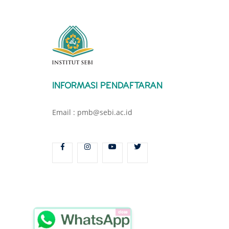
INFORMASI PENDAFTARAN
Email : pmb@sebi.ac.id
close