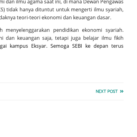
mi dan ilmu agama saat ini, di mana Dewan Pengawas
) tidak hanya dituntut untuk mengerti ilmu syariah,
idaknya teori-teori ekonomi dan keuangan dasar.
ah menyelenggarakan pendidikan ekonomi syariah.
 dan keuangan saja, tetapi juga belajar ilmu fikih
agai kampus Eksyar
. Semoga SEBI ke depan terus
NEXT POST