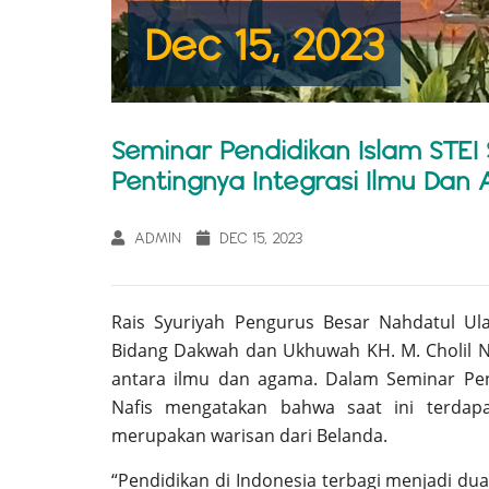
Dec 15, 2023
Seminar Pendidikan Islam STEI S
Pentingnya Integrasi Ilmu Da
ADMIN
DEC 15, 2023
Rais Syuriyah Pengurus Besar Nahdatul U
Bidang Dakwah dan Ukhuwah KH. M. Cholil Na
antara ilmu dan agama. Dalam Seminar Pend
Nafis mengatakan bahwa saat ini terda
merupakan warisan dari Belanda.
“Pendidikan di Indonesia terbagi menjadi d