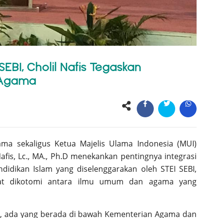
EBI, Cholil Nafis Tegaskan
n Agama
lama
sekaligus
Ketua Majelis Ulama Indonesia (MUI)
fis, Lc., MA., Ph.D
menekankan pentingnya integrasi
idikan Islam yang diselenggarakan oleh STEI SEBI,
pat dikotomi antara ilmu umum dan agama yang
ua, ada yang berada di bawah Kementerian Agama dan