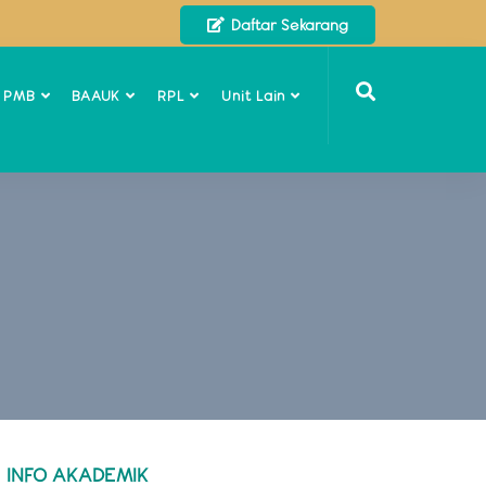
Daftar Sekarang
o PMB
BAAUK
RPL
Unit Lain
INFO AKADEMIK