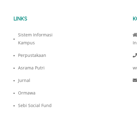
LINKS
K
Sistem Informasi
Kampus
I
Perpustakaan
Asrama Putri
w
Jurnal
Ormawa
Sebi Social Fund