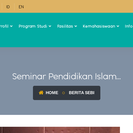
ID
EN
rofil
Program Studi
Fasilitas
Kemahasiswaan
Inf
Seminar Pendidikan Islam...
HOME
BERITA SEBI