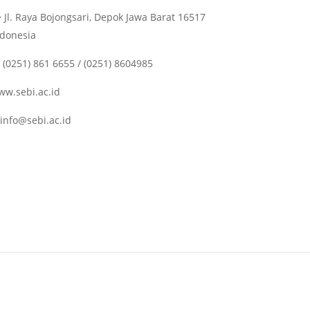
Jl. Raya Bojongsari, Depok Jawa Barat 16517
ndonesia
(0251) 861 6655 / (0251) 8604985
ww.sebi.ac.id
info@sebi.ac.id