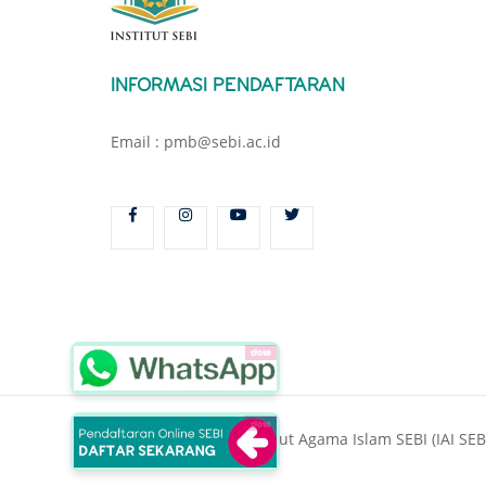
INFORMASI PENDAFTARAN
Email : pmb@sebi.ac.id
close
close
Copyright © 2025 Institut Agama Islam SEBI (IAI SEBI