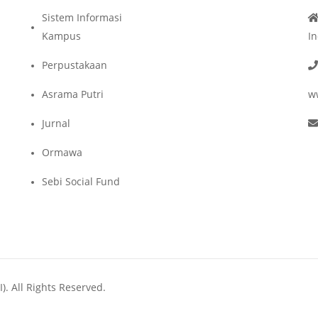
Sistem Informasi
Kampus
I
Perpustakaan
Asrama Putri
w
Jurnal
Ormawa
Sebi Social Fund
). All Rights Reserved.