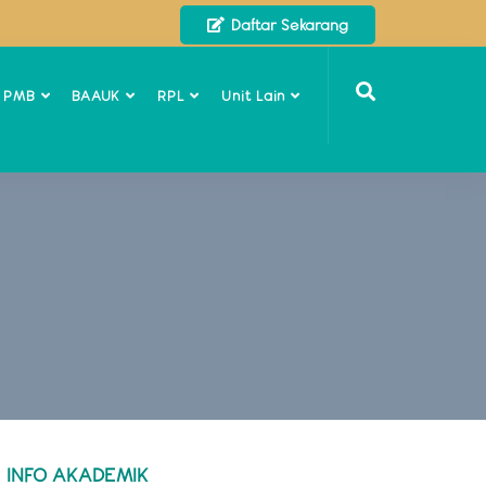
Daftar Sekarang
o PMB
BAAUK
RPL
Unit Lain
INFO AKADEMIK