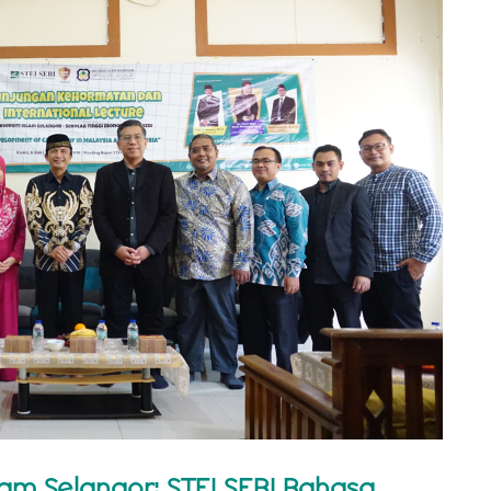
slam Selangor: STEI SEBI Bahasa