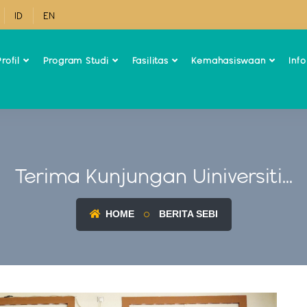
ID
EN
rofil
Program Studi
Fasilitas
Kemahasiswaan
Inf
Terima Kunjungan Uiniversiti...
HOME
BERITA SEBI