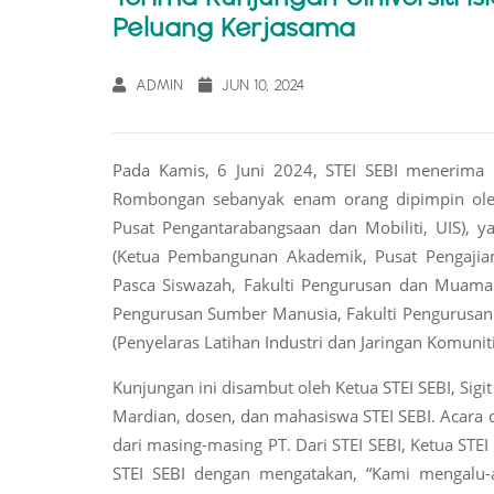
Peluang Kerjasama
ADMIN
JUN 10, 2024
Pada Kamis, 6 Juni 2024, STEI SEBI menerima ku
Rombongan sebanyak enam orang dipimpin ol
Pusat Pengantarabangsaan dan Mobiliti, UIS), 
(Ketua Pembangunan Akademik, Pusat Pengajia
Pasca Siswazah, Fakulti Pengurusan dan Muamal
Pengurusan Sumber Manusia, Fakulti Pengurusan 
(Penyelaras Latihan Industri dan Jaringan Komuni
Kunjungan ini disambut oleh Ketua STEI SEBI, Sig
Mardian, dosen, dan mahasiswa STEI SEBI. Acara 
dari masing-masing PT. Dari STEI SEBI, Ketua ST
STEI SEBI dengan mengatakan, “Kami mengalu